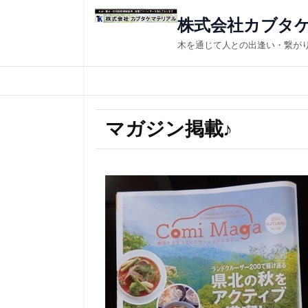
株式会社カブタ
木を通じて人との出逢い・繋がり
マガジン掲載♪