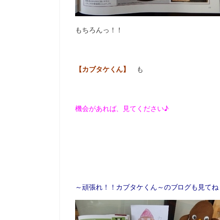
もちろんっ！！
【カブタケくん】
も
機会があれば、見てください♪
～頑張れ！！カブタケくん～のブログも見てね