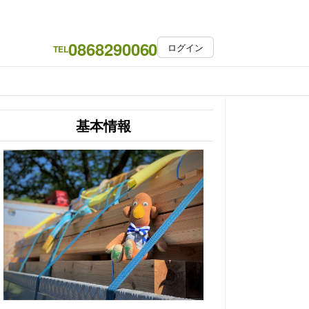
0868290060
ログイン
TEL
基本情報